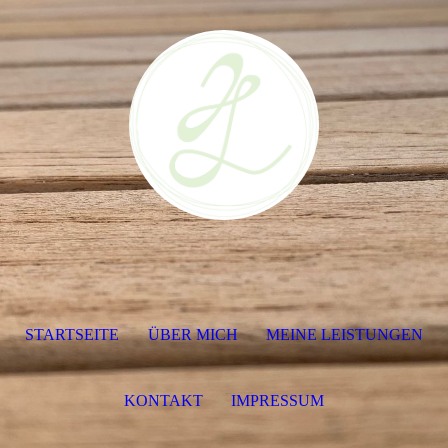
STARTSEITE
ÜBER MICH
MEINE LEISTUNGEN
KONTAKT
IMPRESSUM